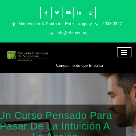
Montevideo & Punta del Este, Uruguay
2903 2827
info@efn.edu.uy
Conocimiento que Impulsa
Un Curso Pensado Para
Pasar De La Intuición A