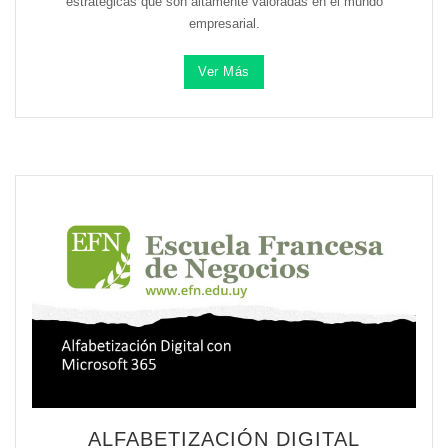
estratégicas que son altamente valoradas en el mundo
empresarial.
Ver Más
ALFABETIZACIÓN DIGITAL