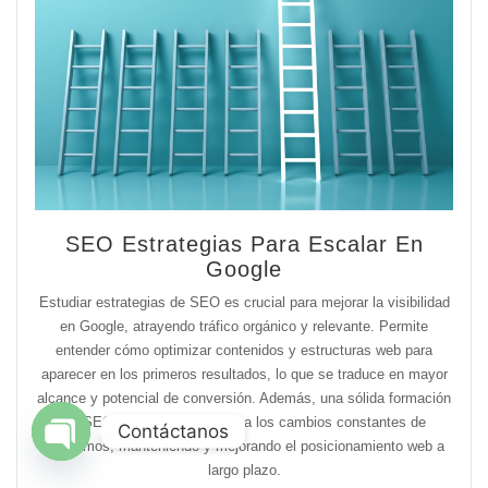
SEO Estrategias Para Escalar En
Google
Estudiar estrategias de SEO es crucial para mejorar la visibilidad
en Google, atrayendo tráfico orgánico y relevante. Permite
entender cómo optimizar contenidos y estructuras web para
aparecer en los primeros resultados, lo que se traduce en mayor
alcance y potencial de conversión. Además, una sólida formación
en SEO posibilita adaptarse a los cambios constantes de
Contáctanos
algoritmos, manteniendo y mejorando el posicionamiento web a
Open chaty
largo plazo.