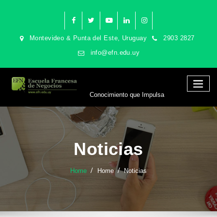
Montevideo & Punta del Este, Uruguay
2903 2827
info@efn.edu.uy
Conocimiento que Impulsa
Noticias
Home
Home
Noticias