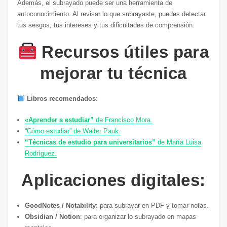
Además, el subrayado puede ser una herramienta de
autoconocimiento. Al revisar lo que subrayaste, puedes detectar
tus sesgos, tus intereses y tus dificultades de comprensión.
Recursos útiles para
mejorar tu técnica
Libros recomendados:
«Aprender a estudiar”
de Francisco Mora.
“Cómo estudiar” de Walter Pauk.
“Técnicas de estudio para universitarios”
de María Luisa
Rodríguez.
Aplicaciones digitales:
GoodNotes / Notability
: para subrayar en PDF y tomar notas.
Obsidian / Notion
: para organizar lo subrayado en mapas