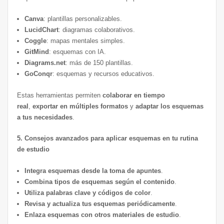
Canva
: plantillas personalizables.
LucidChart
: diagramas colaborativos.
Coggle
: mapas mentales simples.
GitMind
: esquemas con IA.
Diagrams.net
: más de 150 plantillas.
GoConqr
: esquemas y recursos educativos.
Estas herramientas permiten
colaborar en tiempo
real
,
exportar en múltiples formatos
y
adaptar los esquemas
a tus necesidades
.
5. Consejos avanzados para aplicar esquemas en tu rutina
de estudio
Integra esquemas desde la toma de apuntes
.
Combina tipos de esquemas según el contenido
.
Utiliza palabras clave y códigos de color
.
Revisa y actualiza tus esquemas periódicamente
.
Enlaza esquemas con otros materiales de estudio
.