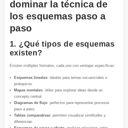
dominar la técnica de
los esquemas paso a
paso
1. ¿Qué tipos de esquemas
existen?
Existen múltiples formatos, cada uno con ventajas específicas:
Esquemas lineales
: ideales para temas secuenciales o
jerárquicos.
Mapas mentales
: útiles para explorar ideas desde un
concepto central.
Diagramas de flujo
: perfectos para representar procesos
paso a paso.
Tablas comparativas
: permiten visualizar similitudes y
diferencias.
Esquemas de causa y efecto
: analizan relaciones entre