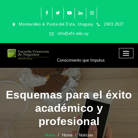
Montevideo & Punta del Este, Uruguay
2903 2827
info@efn.edu.uy
Conocimiento que Impulsa
Esquemas para el éxito
académico y
profesional
Home
Home
Noticias