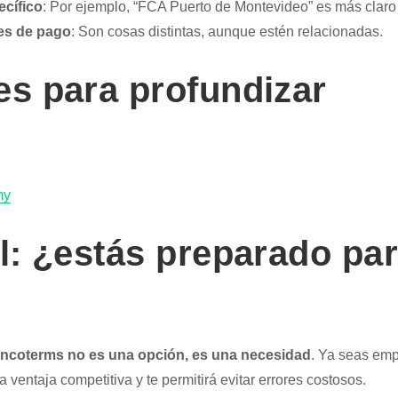
cífico
: Por ejemplo, “FCA Puerto de Montevideo” es más claro
es de pago
: Son cosas distintas, aunque estén relacionadas.
es para profundizar
my
al: ¿estás preparado pa
Incoterms no es una opción, es una necesidad
. Ya seas emp
 ventaja competitiva y te permitirá evitar errores costosos.