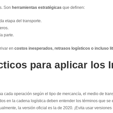
es. Son
herramientas estratégicas
que definen:
a etapa del transporte.
eros.
a parte.
rivar en
costos inesperados, retrasos logísticos o incluso li
ticos para aplicar los 
úa cada operación según el tipo de mercancía, el medio de trans
dos en la cadena logística deben entender los términos que se e
tualmente, la versión oficial es la de 2020. ¡Evita usar versiones