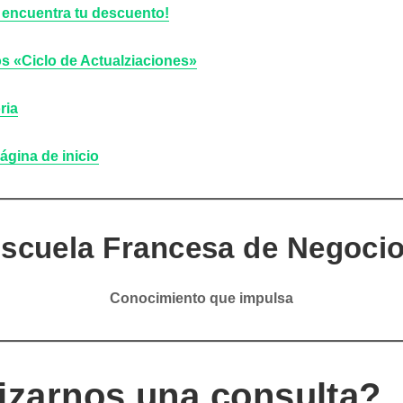
y encuentra tu descuento!
os «Ciclo de Actualziaciones»
ria
ágina de inicio
scuela Francesa de Negoci
Conocimiento que impulsa
izarnos una consulta?,