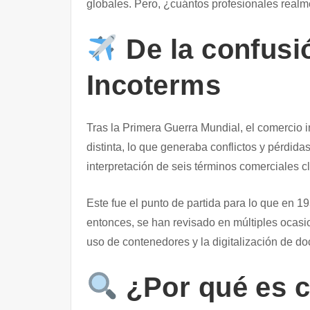
globales. Pero, ¿cuántos profesionales real
De la confusió
Incoterms
Tras la Primera Guerra Mundial, el comercio 
distinta, lo que generaba conflictos y pérdid
interpretación de seis términos comerciales c
Este fue el punto de partida para lo que en 19
entonces, se han revisado en múltiples ocasi
uso de contenedores y la digitalización de d
¿Por qué es c