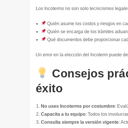
Los Incoterms no son solo tecnicismos legal
Quién asume los costos y riesgos en cad
Quién se encarga de los trámites aduan
Qué documentos debe proporcionar cad
Un error en la elección del Incoterm puede de
Consejos prác
éxito
No uses Incoterms por costumbre
: Eval
Capacita a tu equipo
: Todos los involucra
Consulta siempre la versión vigente
: Ac