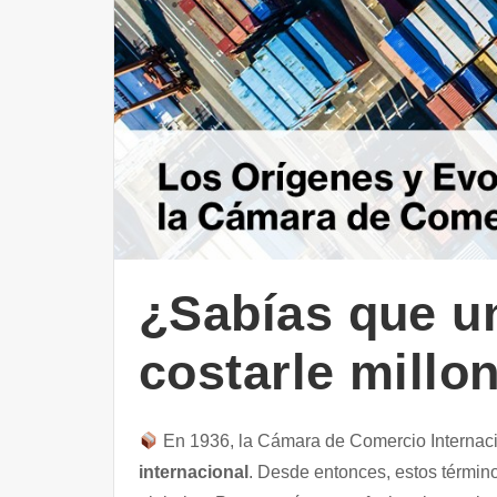
¿Sabías que u
costarle mill
En 1936, la Cámara de Comercio Internacio
internacional
. Desde entonces, estos término