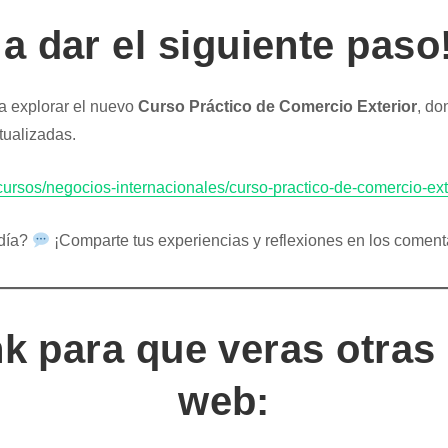
a dar el siguiente paso
 a explorar el nuevo
Curso Práctico de Comercio Exterior
, do
tualizadas.
cursos/negocios-internacionales/curso-practico-de-comercio-ext
 día?
¡Comparte tus experiencias y reflexiones en los coment
nk para que veras otras
web: