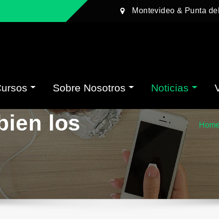
Montevideo & Punta de
Cursos
Sobre Nosotros
Noticias
bien los
Hom