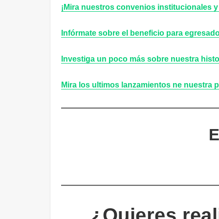
¡Mira nuestros convenios institucionales 
Infórmate sobre el beneficio para egresad
Investiga un poco más sobre nuestra histo
Mira los ultimos lanzamientos ne nuestra p
E
¿Quieres real