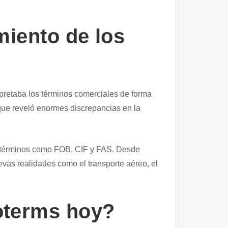
miento de los
pretaba los términos comerciales de forma
 que reveló enormes discrepancias en la
 términos como FOB, CIF y FAS. Desde
vas realidades como el transporte aéreo, el
coterms hoy?