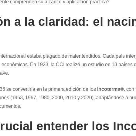
mente comprenden su alcance y aplicación práctica?
n a la claridad: el naci
internacional estaba plagado de malentendidos. Cada país inter
as económicas. En 1923, la CCI realizó un estudio en 13 países
lave.
36 se convertiría en la primera edición de los
Incoterms®
, con
ones (1953, 1967, 1980, 2000, 2010 y 2020), adaptándose a nue
ocumentos.
rucial entender los In