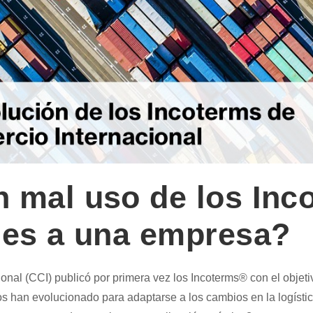
n mal uso de los Inc
ones a una empresa?
nal (CCI) publicó por primera vez los Incoterms® con el objet
s han evolucionado para adaptarse a los cambios en la logística