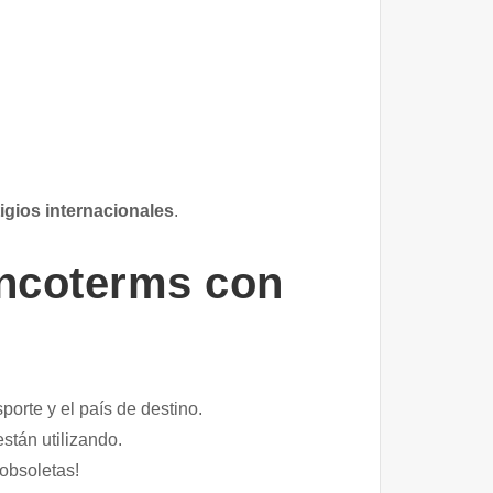
tigios internacionales
.
Incoterms con
porte y el país de destino.
stán utilizando.
 obsoletas!