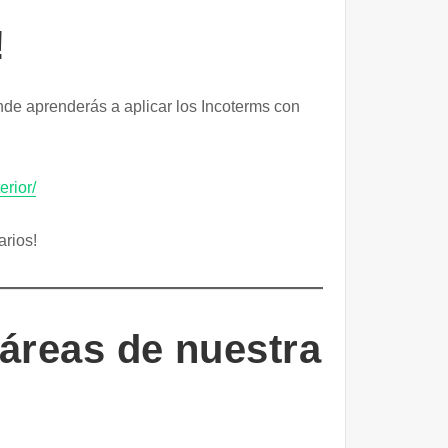
!
nde aprenderás a aplicar los Incoterms con
erior/
arios!
 áreas de nuestra