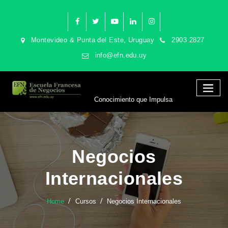
Montevideo & Punta del Este, Uruguay
2903 2827
info@efn.edu.uy
Conocimiento que Impulsa
Negocios
Internacionales
Home
Cursos
Negocios Internacionales