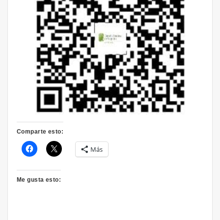
Comparte esto:
Más
Me gusta esto: