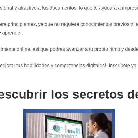
onal y atractivo a tus documentos, lo que te ayudará a impresion
para principiantes, ya que no requiere conocimientos previos ni
 aprender.
lmente online, así que podrás avanzar a tu propio ritmo y desd
mejorar tus habilidades y competencias digitales! ¡Inscríbete y
escubrir los secretos 