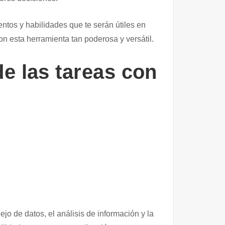
entos y habilidades que te serán útiles en
n esta herramienta tan poderosa y versátil.
de las tareas con
jo de datos, el análisis de información y la