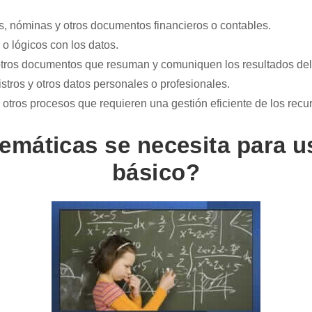
os, nóminas y otros documentos financieros o contables.
 o lógicos con los datos.
otros documentos que resuman y comuniquen los resultados del 
istros y otros datos personales o profesionales.
y otros procesos que requieren una gestión eficiente de los recu
máticas se necesita para us
básico?