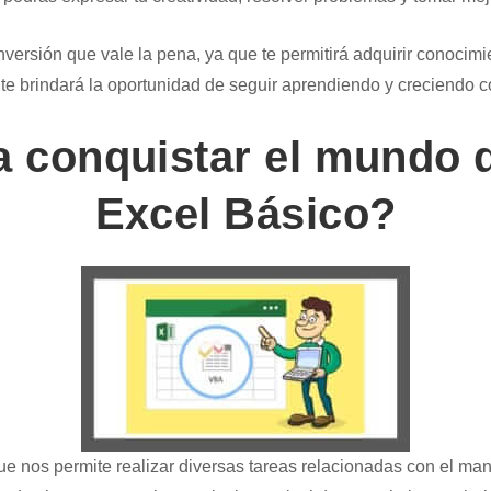
nversión que vale la pena, ya que te permitirá adquirir conocimi
te brindará la oportunidad de seguir aprendiendo y creciendo co
a conquistar el mundo 
Excel Básico?
ue nos permite realizar diversas tareas relacionadas con el mane