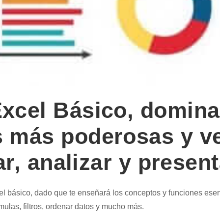
xcel Básico, domina
 más poderosas y ve
r, analizar y presen
 básico, dado que te enseñará los conceptos y funciones esen
rmulas, filtros, ordenar datos y mucho más.