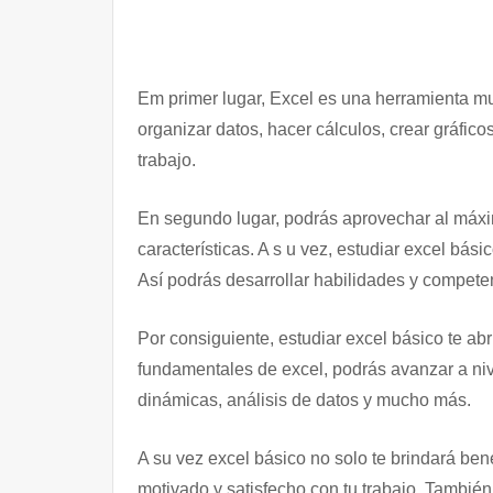
Em primer lugar, Excel es una herramienta muy 
organizar datos, hacer cálculos, crear gráfico
trabajo.
En segundo lugar, podrás aprovechar al máxim
características. A s u vez, estudiar excel bás
Así podrás desarrollar habilidades y compete
Por consiguiente, estudiar excel básico te ab
fundamentales de excel, podrás avanzar a ni
dinámicas, análisis de datos y mucho más.
A su vez excel básico no solo te brindará ben
motivado y satisfecho con tu trabajo. También