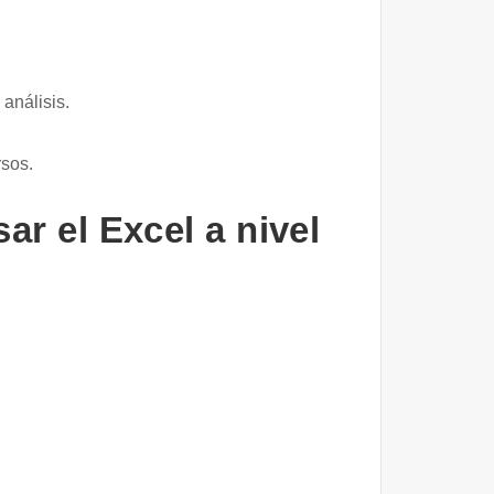
análisis.
rsos.
ar el Excel a nivel