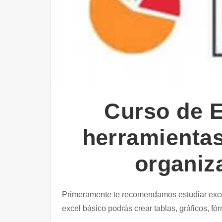
Curso de E
herramientas
organiza
Primeramente te recomendamos estudiar excel
excel básico podrás crear tablas, gráficos, fó