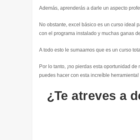
Además, aprenderás a darle un aspecto profesi
No obstante, excel básico es un curso ideal 
con el programa instalado y muchas ganas de
A todo esto le sumaamos que es un curso tota
Por lo tanto, ¡no pierdas esta oportunidad de 
puedes hacer con esta increíble herramienta!
¿Te atreves a d