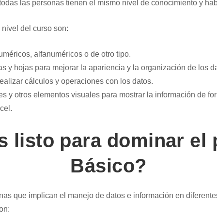
todas las personas tienen el mismo nivel de conocimiento y habi
 nivel del curso son:
uméricos, alfanuméricos o de otro tipo.
as y hojas para mejorar la apariencia y la organización de los d
realizar cálculos y operaciones con los datos.
nes y otros elementos visuales para mostrar la información de f
cel.
 listo para dominar el
Básico?
ianas que implican el manejo de datos e información en diferente
on: