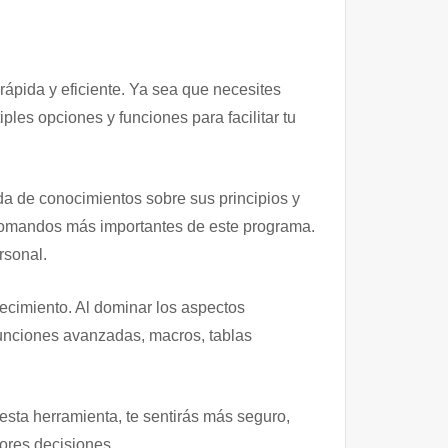
 rápida y eficiente. Ya sea que necesites
ples opciones y funciones para facilitar tu
da de conocimientos sobre sus principios y
los comandos más importantes de este programa.
rsonal.
recimiento. Al dominar los aspectos
unciones avanzadas, macros, tablas
esta herramienta, te sentirás más seguro,
jores decisiones.