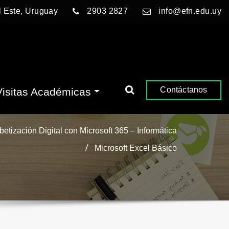
l Este, Uruguay
2903 2827
info@efn.edu.uy
Contáctanos
Visitas Académicas
betización Digital con Microsoft 365 – Informática
Microsoft Excel Básico