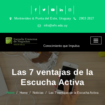
Montevideo & Punta del Este, Uruguay
2903 2827
info@efn.edu.uy
Conocimiento que Impulsa
Las 7 ventajas de la
Escucha Activa
Home
Home
Noticias
Las 7 ventajas de la Escucha Activa