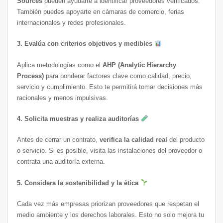
Sources
pueden ayudarte a identificar proveedores verificados.
También puedes apoyarte en cámaras de comercio, ferias
internacionales y redes profesionales.
3. Evalúa con criterios objetivos y medibles
Aplica metodologías como el
AHP (Analytic Hierarchy
Process)
para ponderar factores clave como calidad, precio,
servicio y cumplimiento. Esto te permitirá tomar decisiones más
racionales y menos impulsivas.
4. Solicita muestras y realiza auditorías
Antes de cerrar un contrato,
verifica la calidad real
del producto
o servicio. Si es posible, visita las instalaciones del proveedor o
contrata una auditoría externa.
5. Considera la sostenibilidad y la ética
Cada vez más empresas priorizan proveedores que respetan el
medio ambiente y los derechos laborales. Esto no solo mejora tu