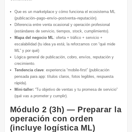
Que es un marketplace y cómo funciona el ecosistema ML
(publicación–pago–envío–postventa–reputación).
Diferencia entre venta ocasional y operación profesional
(estándares de servicio, tiempos, stock, cumplimiento).
Mapa del negocio ML
: oferta + tráfico + servicio +
escalabilidad (tu idea ya está; la reforzamos con “qué mide
ML” y por qué)
Lógica general de publicación, cobro, envíos, reputación y
crecimiento.
Tendencia clave
: experiencia “mobile-first” (publicación
pensada para app: títulos claros, fotos legibles, respuesta
rápida).
Mini-taller:
“Tu objetivo de ventas y tu promesa de servicio”
(qué vas a prometer y cumplir).
Módulo 2 (3h) — Preparar la
operación con orden
(incluye logística ML)