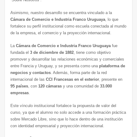
Asimismo, nuestro desarrollo se encuentra vinculado a la
Cámara de Comercio e Industria Franco Uruguaya
, lo que
fortalece su perfil institucional como escuela conectada al mundo
de la empresa, el comercio y la proyección internacional.
La
Cámara de Comercio e Industria Franco Uruguaya
fue
fundada el
3 de diciembre de 1882
, tiene como objetivo
promover y desarrollar las relaciones económicas y comerciales
entre Francia y Uruguay, y se presenta como una
plataforma de
negocios y contactos
. Además, forma parte de la red
internacional de las
CCI Francesas en el exterior
, presente en
95 países
, con
120 cámaras
y una comunidad de
33.000
empresas
.
Este vínculo institucional fortalece la propuesta de valor del
curso, ya que el alumno no solo accede a una formación práctica
sobre Mercado Libre, sino que lo hace dentro de una institución
con identidad empresarial y proyección internacional.