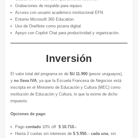
Grabaciones de respaldo para repaso.
Acceso con usuario académico institucional EFN.
Entorno Microsoft 365 Education.
Uso de OneNote como pizarra digital.
Apoyo con Copilot Chat para productividad y organización.
Inversión
El valor total del programa es de
$U 11.900
(pesos uruguayos),
y
no lleva IVA
, ya que la Escuela Francesa de Negocios está
inscripta en el Ministerio de Educación y Cultura (MEC) como
institución de Educación y Cultura, lo que la exime de dicho
impuesto.
Opciones de pago
:
Pago
contado
10% off
$ 10.710.-
Hasta 2 cuotas sin intereses de
$ 5.950.
–
cada una
, sin