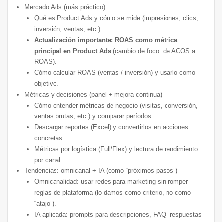
Mercado Ads (más práctico)
Qué es Product Ads y cómo se mide (impresiones, clics,
inversión, ventas, etc.).
Actualización importante: ROAS como métrica
principal en Product Ads
(cambio de foco: de ACOS a
ROAS).
Cómo calcular ROAS (ventas / inversión) y usarlo como
objetivo.
Métricas y decisiones (panel + mejora continua)
Cómo entender métricas de negocio (visitas, conversión,
ventas brutas, etc.) y comparar períodos.
Descargar reportes (Excel) y convertirlos en acciones
concretas.
Métricas por logística (Full/Flex) y lectura de rendimiento
por canal.
Tendencias: omnicanal + IA (como “próximos pasos”)
Omnicanalidad: usar redes para marketing sin romper
reglas de plataforma (lo damos como criterio, no como
“atajo”).
IA aplicada: prompts para descripciones, FAQ, respuestas