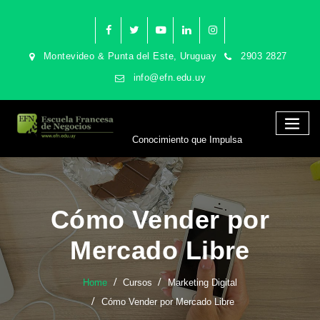
Montevideo & Punta del Este, Uruguay
2903 2827
info@efn.edu.uy
Conocimiento que Impulsa
Cómo Vender por
Mercado Libre
Home
Cursos
Marketing Digital
Cómo Vender por Mercado Libre