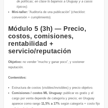
de políticas; en clase lo bajamos a Uruguay y a casos
típicos)
.
Mini-taller:
“Auditoría de una publicación” (checklist:
conversión + cumplimiento).
Módulo 5 (3h) — Precio,
costos, comisiones,
rentabilidad +
servicio/reputación
Objetivo:
no vender “mucho y ganar poco”, y sostener
reputación.
Contenidos:
Estructura de costos (visibles/invisibles) y precio objetivo.
Comisiones / costos ML Uruguay:
publicar es gratis y el
cargo por venta depende de categoría y precio; en Uruguay
aparece como rango
11,5% a 17%
según categoría + costo fijo