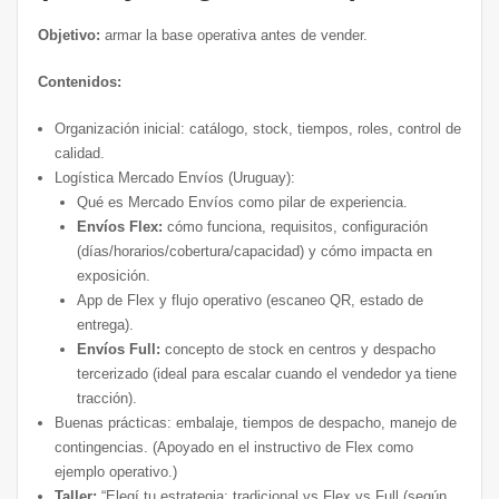
Objetivo:
armar la base operativa antes de vender.
Contenidos:
Organización inicial: catálogo, stock, tiempos, roles, control de
calidad.
Logística Mercado Envíos (Uruguay):
Qué es Mercado Envíos como pilar de experiencia.
Envíos Flex:
cómo funciona, requisitos, configuración
(días/horarios/cobertura/capacidad) y cómo impacta en
exposición.
App de Flex y flujo operativo (escaneo QR, estado de
entrega).
Envíos Full:
concepto de stock en centros y despacho
tercerizado (ideal para escalar cuando el vendedor ya tiene
tracción).
Buenas prácticas: embalaje, tiempos de despacho, manejo de
contingencias. (Apoyado en el instructivo de Flex como
ejemplo operativo.)
Taller:
“Elegí tu estrategia: tradicional vs Flex vs Full (según