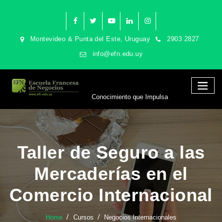
Montevideo & Punta del Este, Uruguay
2903 2827
info@efn.edu.uy
Conocimiento que Impulsa
Taller de Seguro a las
Mercaderías en el
Comercio Internacional
Home
Cursos
Negocios Internacionales