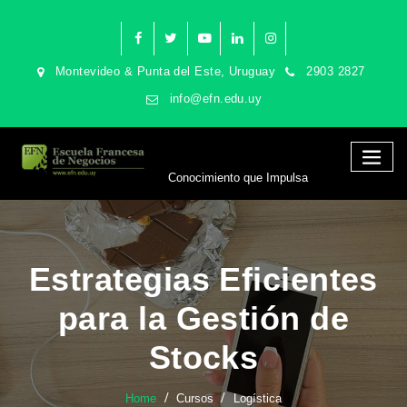
Montevideo & Punta del Este, Uruguay
2903 2827
info@efn.edu.uy
Conocimiento que Impulsa
Estrategias Eficientes
para la Gestión de
Stocks
Home
Cursos
Logística