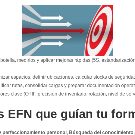
de botella, medirlos y aplicar mejoras rápidas (5S, estandarizació
nizar espacios, definir ubicaciones, calcular stocks de seguridad
nificar rutas, consolidar cargas y preparar documentación operat
dores clave (OTIF, precisión de inventario, rotación, nivel de se
s EFN que guían tu for
o y perfeccionamiento personal, Búsqueda del conocimiento.