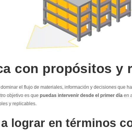
ica con propósitos y 
 dominar el flujo de materiales, información y decisiones que 
tro objetivo es que
puedas intervenir desde el primer día
en a
es y replicables.
a lograr en términos c