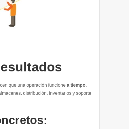
resultados
hacen que una operación funcione
a tiempo,
lmacenes, distribución, inventarios y soporte
oncretos: