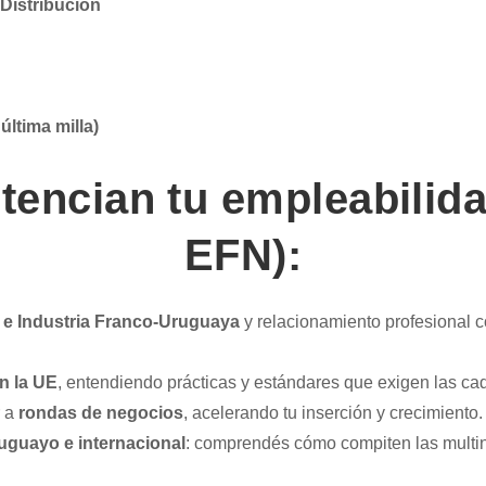
Distribución
última milla)
encian tu empleabilida
EFN):
 e Industria Franco‑Uruguaya
y relacionamiento profesional 
n la UE
, entendiendo prácticas y estándares que exigen las ca
r a
rondas de negocios
, acelerando tu inserción y crecimiento.
ruguayo e internacional
: comprendés cómo compiten las multin