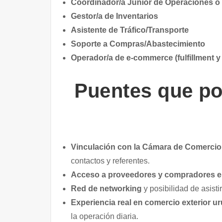
Coordinador/a Junior de Operaciones o 
Gestor/a de Inventarios
Asistente de Tráfico/Transporte
Soporte a Compras/Abastecimiento
Operador/a de e‑commerce (fulfillment y 
Puentes que pot
Vinculación con la Cámara de Comercio
contactos y referentes.
Acceso a proveedores y compradores e
Red de networking
y posibilidad de asisti
Experiencia real en comercio exterior u
la operación diaria.