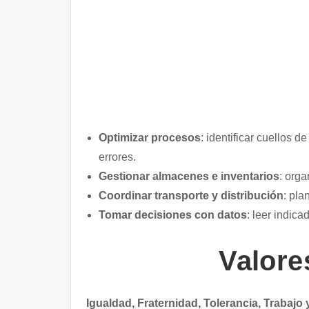
Optimizar procesos
: identificar cuellos 
errores.
Gestionar almacenes e inventarios
: orga
Coordinar transporte y distribución
: pla
Tomar decisiones con datos
: leer indica
Valore
Igualdad, Fraternidad, Tolerancia, Trabaj