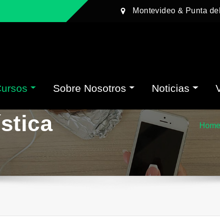
Montevideo & Punta de
Cursos
Sobre Nosotros
Noticias
stica
Hom