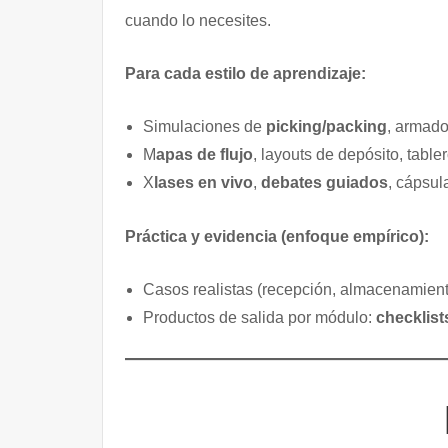
cuando lo necesites.
Para cada estilo de aprendizaje:
Simulaciones de
picking/packing
, armado
M
apas de flujo
, layouts de depósito, tabl
X
lases en vivo
,
debates guiados
, cápsul
Práctica y evidencia (enfoque empírico):
Casos realistas (recepción, almacenamiento,
Productos de salida por módulo:
checklist