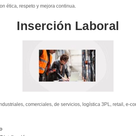
on ética, respeto y mejora continua.
Inserción Laboral
ustriales, comerciales, de servicios, logística 3PL, retail, e‑
to