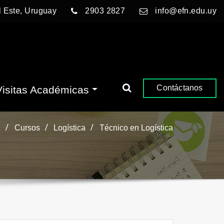
l Este, Uruguay
2903 2827
info@efn.edu.uy
Contáctanos
Visitas Académicas
e
Cursos
Logística
Técnico en Logística