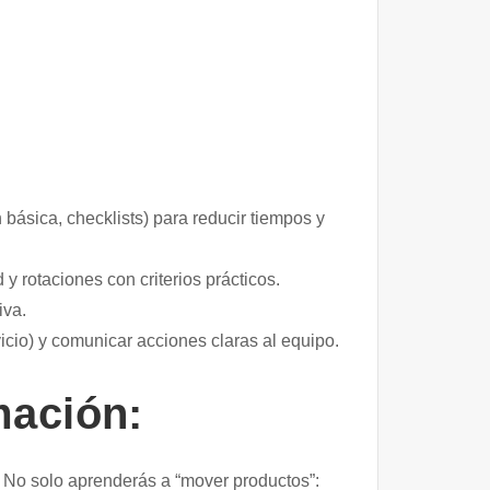
n básica, checklists) para reducir tiempos y
 y rotaciones con criterios prácticos.
iva.
rvicio) y comunicar acciones claras al equipo.
mación:
No solo aprenderás a “mover productos”: