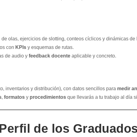
 de olas, ejercicios de slotting, conteos cíclicos y dinámicas d
eros con
KPIs
y esquemas de rutas.
as de audio y
feedback docente
aplicable y concreto.
 inventarios y distribución), con datos sencillos para
medir a
s
,
formatos
y
procedimientos
que llevarás a tu trabajo al día s
Perfil de los Graduado